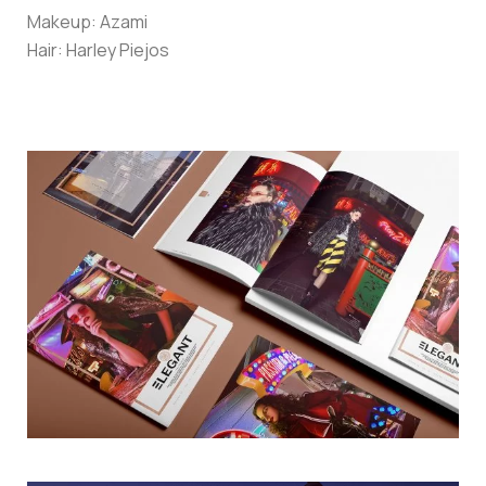
Makeup:
Azami
Hair:
Harley Piejos