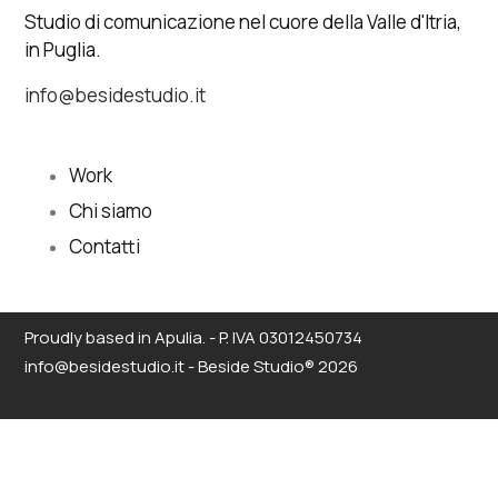
Studio di comunicazione nel cuore della Valle d'Itria,
in Puglia.
info@besidestudio.it
Work
Chi siamo
Contatti
Proudly based in Apulia. - P. IVA 03012450734
info@besidestudio.it - Beside Studio® 2026