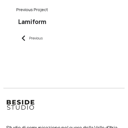
Lamiform
Previous
Studio di comunicazione nel cuore della Valle d'Itria,